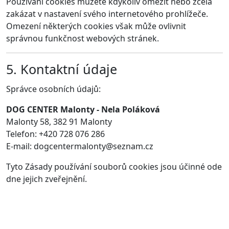
Používání cookies můžete kdykoliv omezit nebo zcela
zakázat v nastavení svého internetového prohlížeče.
Omezení některých cookies však může ovlivnit
správnou funkčnost webových stránek.
5. Kontaktní údaje
Správce osobních údajů:
DOG CENTER Malonty - Nela Poláková
Malonty 58, 382 91 Malonty
Telefon: +420 728 076 286
E-mail: dogcentermalonty@seznam.cz
Tyto Zásady používání souborů cookies jsou účinné ode
dne jejich zveřejnění.