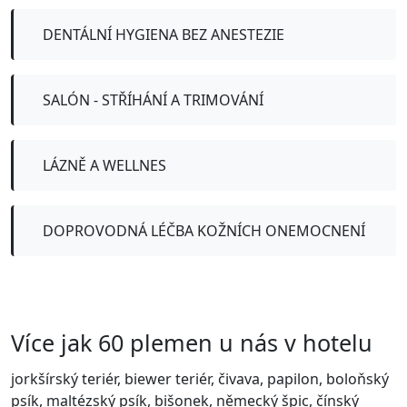
DENTÁLNÍ HYGIENA BEZ ANESTEZIE
SALÓN - STŘÍHÁNÍ A TRIMOVÁNÍ
LÁZNĚ A WELLNES
DOPROVODNÁ LÉČBA KOŽNÍCH ONEMOCNENÍ
Více jak 60 plemen u nás v hotelu
jorkšírský teriér, biewer teriér, čivava, papilon, boloňský
psík, maltézský psík, bišonek, německý špic, čínský