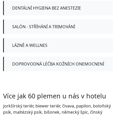
DENTÁLNÍ HYGIENA BEZ ANESTEZIE
SALÓN - STŘÍHÁNÍ A TRIMOVÁNÍ
LÁZNĚ A WELLNES
DOPROVODNÁ LÉČBA KOŽNÍCH ONEMOCNENÍ
Více jak 60 plemen u nás v hotelu
jorkšírský teriér, biewer teriér, čivava, papilon, boloňský
psík, maltézský psík, bišonek, německý špic, čínský