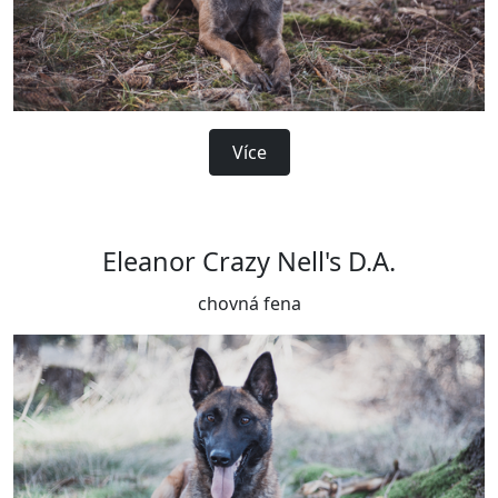
Více
Eleanor Crazy Nell's D.A.
chovná fena