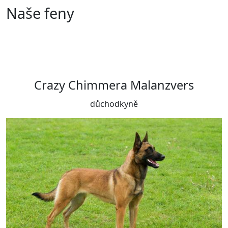
Naše feny
Crazy Chimmera Malanzvers
důchodkyně