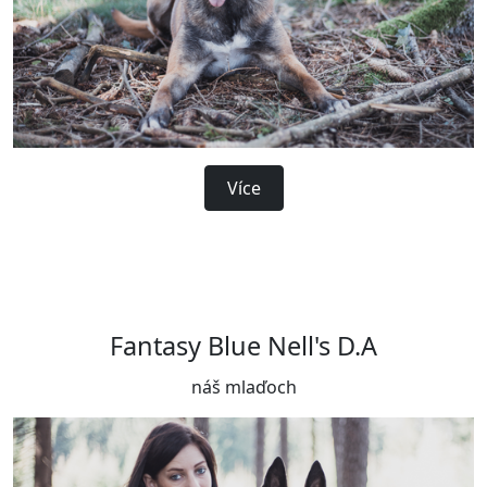
Více
Fantasy Blue Nell's D.A
náš mlaďoch