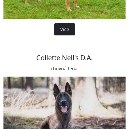
Více
Collette Nell's D.A.
chovná fena