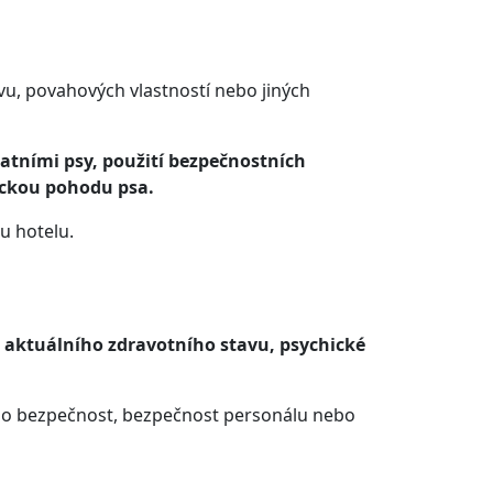
vu, povahových vlastností nebo jiných
atními psy, použití bezpečnostních
ickou pohodu psa.
u hotelu.
o aktuálního zdravotního stavu, psychické
eho bezpečnost, bezpečnost personálu nebo