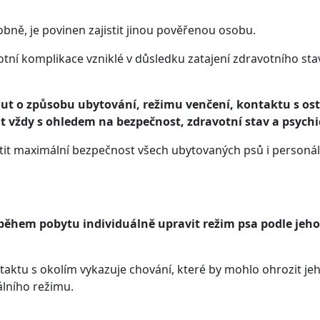
bně, je povinen zajistit jinou pověřenou osobu.
ní komplikace vzniklé v důsledku zatajení zdravotního sta
ut o způsobu ubytování, režimu venčení, kontaktu s ost
t vždy s ohledem na bezpečnost, zdravotní stav a psych
stit maximální bezpečnost všech ubytovaných psů i personál
 během pobytu individuálně upravit režim psa podle jeh
taktu s okolím vykazuje chování, které by mohlo ohrozit j
álního režimu.