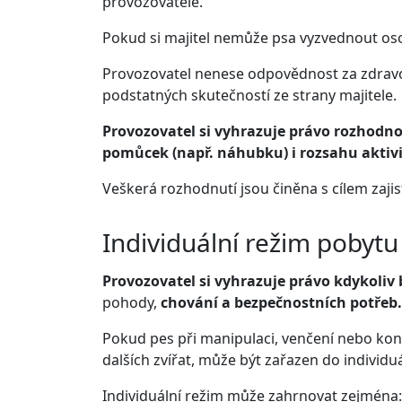
provozovatele.
Pokud si majitel nemůže psa vyzvednout oso
Provozovatel nenese odpovědnost za zdravot
podstatných skutečností ze strany majitele.
Provozovatel si vyhrazuje právo rozhodno
pomůcek (např. náhubku) i rozsahu aktivi
Veškerá rozhodnutí jsou činěna s cílem zaji
Individuální režim pobytu
Provozovatel si vyhrazuje právo kdykoliv
pohody,
chování a bezpečnostních potřeb.
Pokud pes při manipulaci, venčení nebo kon
dalších zvířat, může být zařazen do individu
Individuální režim může zahrnovat zejména: