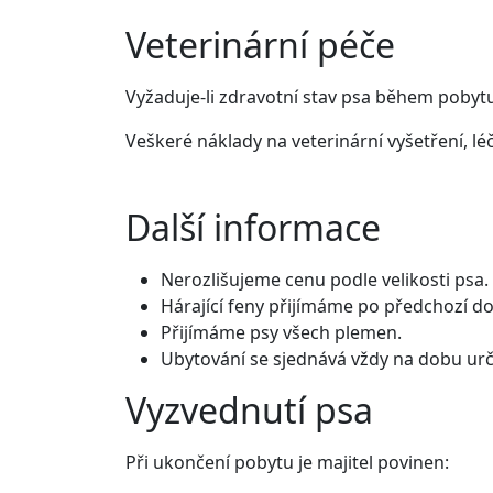
Veterinární péče
Vyžaduje-li zdravotní stav psa během pobytu 
Veškeré náklady na veterinární vyšetření, lé
Další informace
Nerozlišujeme cenu podle velikosti psa.
Hárající feny přijímáme po předchozí d
Přijímáme psy všech plemen.
Ubytování se sjednává vždy na dobu urč
Vyzvednutí psa
Při ukončení pobytu je majitel povinen: