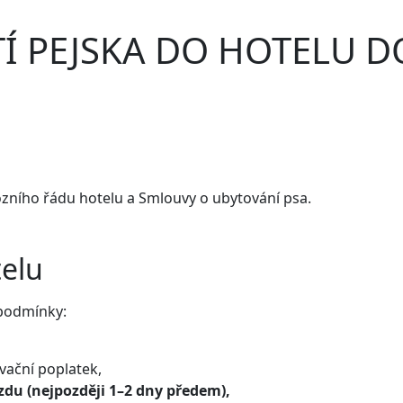
TÍ PEJSKA DO HOTELU 
zního řádu hotelu a Smlouvy o ubytování psa.
elu
í podmínky:
vační poplatek,
ezdu (nejpozději 1–2 dny předem),