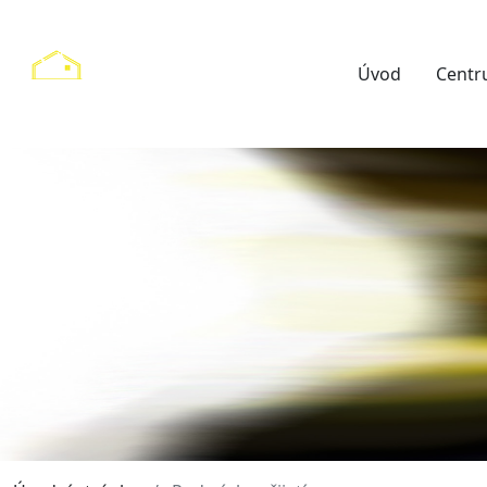
Úvod
Cent