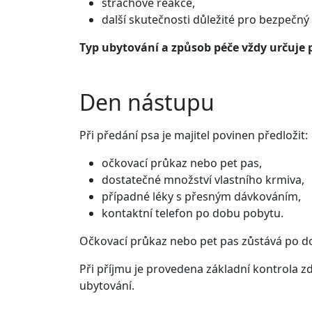
strachové reakce,
další skutečnosti důležité pro bezpečný
Typ ubytování a způsob péče vždy určuje 
Den nástupu
Při předání psa je majitel povinen předložit:
očkovací průkaz nebo pet pas,
dostatečné množství vlastního krmiva,
případné léky s přesným dávkováním,
kontaktní telefon po dobu pobytu.
Očkovací průkaz nebo pet pas zůstává po d
Při příjmu je provedena základní kontrola z
ubytování.