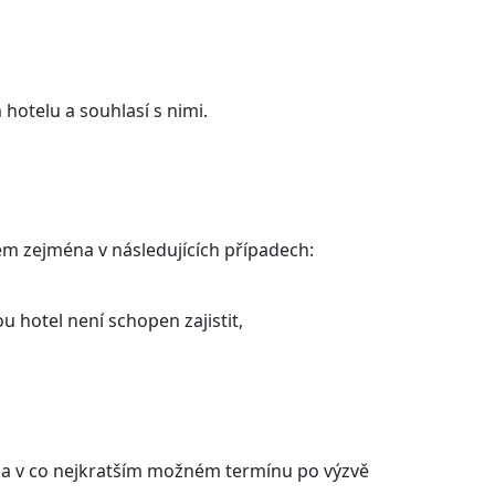
hotelu a souhlasí s nimi.
em zejména v následujících případech:
 hotel není schopen zajistit,
psa v co nejkratším možném termínu po výzvě