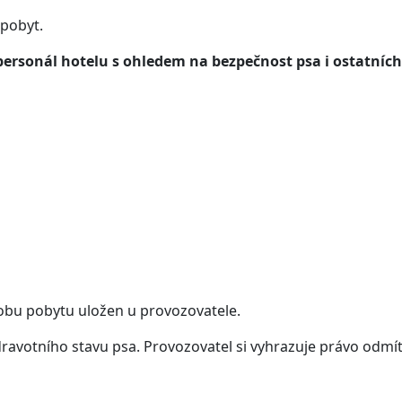
 pobyt.
personál hotelu s ohledem na bezpečnost psa i ostatních
obu pobytu uložen u provozovatele.
dravotního stavu psa. Provozovatel si vyhrazuje právo odmít