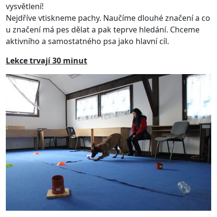
vysvětlení!
Nejdříve vtiskneme pachy. Naučíme dlouhé značení a co
u značení má pes dělat a pak teprve hledání. Chceme
aktivního a samostatného psa jako hlavní cíl.
Lekce trvají 30 minut