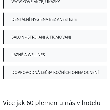
VÝCVIKOVÉ AKCE, UKÁZKY
DENTÁLNÍ HYGIENA BEZ ANESTEZIE
SALÓN - STŘÍHÁNÍ A TRIMOVÁNÍ
LÁZNĚ A WELLNES
DOPROVODNÁ LÉČBA KOŽNÍCH ONEMOCNENÍ
Více jak 60 plemen u nás v hotelu