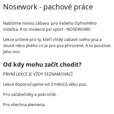
Nosework - pachové práce
Nabízíme novou zábavu pro Vašeho čtyřnohého
miláčka. A to moderní psí sport - NOSEWORK!
Lekce určené pro ty, kteří chtějí zabavit svého psa a
zkusit něco jiného co je pro psa přirozené. A to používat
jeho nos.
Od kdy mohu začít chodit?
PRVNÍ LEKCE JE VŽDY SEZNAMOVACÍ
Lekce doporučujeme od 3 měsíců věku psa.
Pro začátečníky a pokročilé.
Pro všechna plemena.