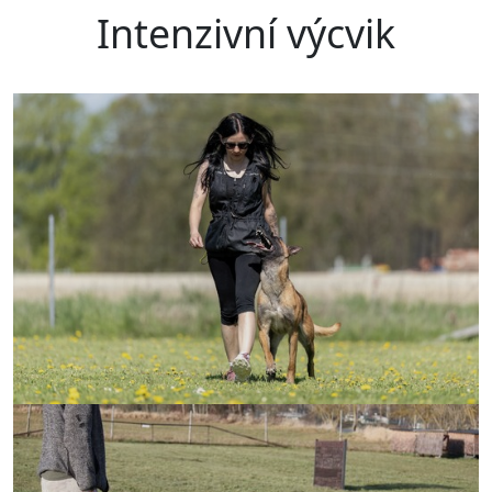
Intenzivní výcvik